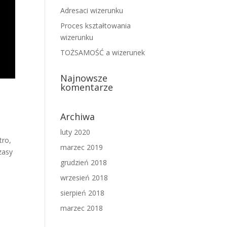
Adresaci wizerunku
Proces kształtowania
wizerunku
TOŻSAMOŚĆ a wizerunek
Najnowsze
komentarze
Archiwa
luty 2020
tro,
marzec 2019
zasy
grudzień 2018
wrzesień 2018
sierpień 2018
marzec 2018