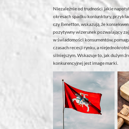
Niezależnie od trudności jakie napoty
okresach spadku koniunktury, przykład
czy Benetton, wskazują, że konsekwe
pozytywny wizerunek pozwalający za
w świadomości konsumentów, pomaga l
czasach recesji rynku, a niejednokrotni
silniejszym. Wskazuje to, jak dużym 
konkurencyjnej jest image marki.