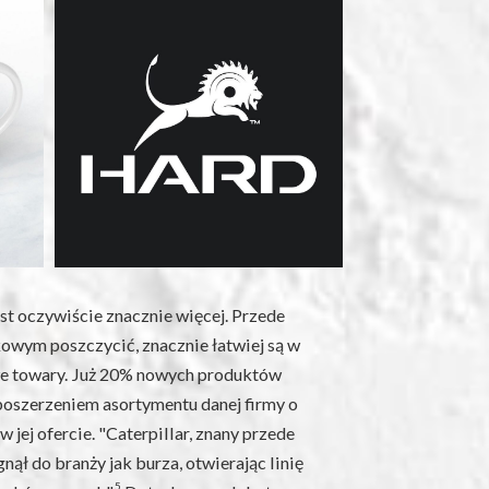
st oczywiście znacznie więcej. Przede
kowym poszczycić, znacznie łatwiej są w
we towary. Już 20% nowych produktów
oszerzeniem asortymentu danej firmy o
jej ofercie. "Caterpillar, znany przede
gnął do branży jak burza, otwierając linię
5