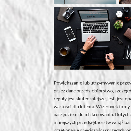
Powiększanie lub utrzymywanie prze
przez dane przedsiębiorstwo, szczegól
reguły jest skuteczniejsze, jeśli jest 
wartości dla klienta. Wizerunek firm
narzędziem do ich kreowania. Dotych
mniejszych przedsiębiorstw wciąż bar
przekonanie o wyższości sprzedaży o