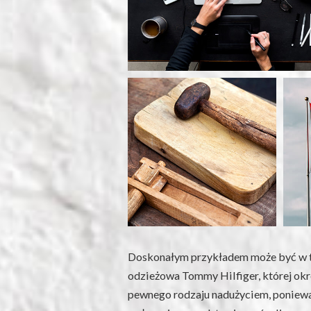
Doskonałym przykładem może być w 
odzieżowa Tommy Hilfiger, której okr
pewnego rodzaju nadużyciem, ponieważ