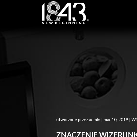
utworzone przez
admin
|
mar 10, 2019
|
Wi
ZNACZENIE WIZERUNK