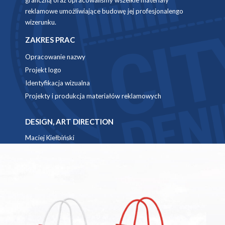
graficzną oraz opracowaliśmy wszelkie materiały
reklamowe umożliwiające budowę jej profesjonalengo
wizerunku.
ZAKRES PRAC
Opracowanie nazwy
Projekt logo
Identyfikacja wizualna
Projekty i produkcja materiałów reklamowych
DESIGN, ART DIRECTION
Maciej Kiełbiński