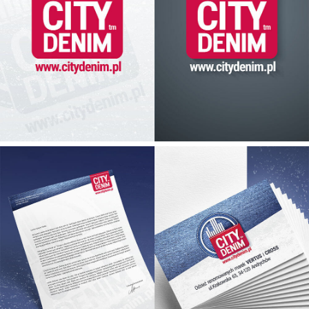
LOGO UPROSZCZONE
AKCYDENSY