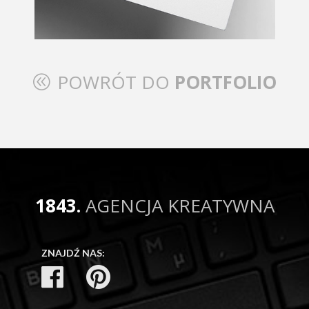
POWRÓT DO
PORTFOLIO
@
1843.
AGENCJA KREATYWNA
ZNAJDŹ NAS: