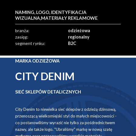
NAMING, LOGO, IDENTYFIKACJA
WIZUALNA,
MATERIAŁY REKLAMOWE
branża:
odzieżowa
zasięg:
regionalny
segment rynku:
B2C
MARKA ODZIEŻOWA
CITY DENIM
SIEĆ SKLEPÓW DETALICZNYCH
City Denim to niewielka sieć sklepów z odzieżą dżinsową,
przenoszącą wielkomiejski styl do małych miejscowości -
co postanowiliśmy wyrazić nie tylko za pośdrednictwem
nazwy, ale także logo. "Ubraliśmy" markę w nową szatę