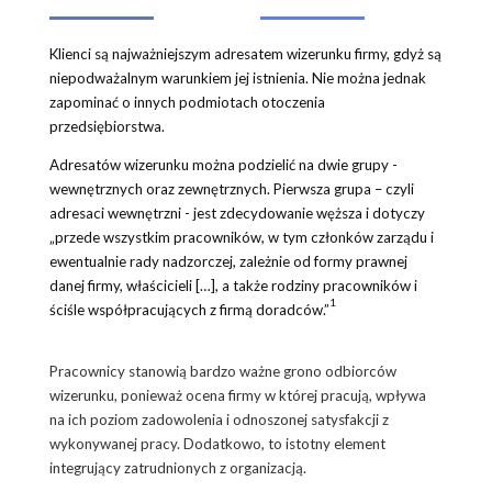
Klienci są najważniejszym adresatem wizerunku firmy, gdyż są
niepodważalnym warunkiem jej istnienia. Nie można jednak
zapominać o innych podmiotach otoczenia
przedsiębiorstwa.
Adresatów wizerunku można podzielić na dwie grupy -
wewnętrznych oraz zewnętrznych. Pierwsza grupa – czyli
adresaci wewnętrzni - jest zdecydowanie węższa i dotyczy
„przede wszystkim pracowników, w tym członków zarządu i
ewentualnie rady nadzorczej, zależnie od formy prawnej
danej firmy, właścicieli […], a także rodziny pracowników i
1
ściśle współpracujących z firmą doradców.”
Pracownicy stanowią bardzo ważne grono odbiorców
wizerunku, ponieważ ocena firmy w której pracują, wpływa
na ich poziom zadowolenia i odnoszonej satysfakcji z
wykonywanej pracy. Dodatkowo, to istotny element
integrujący zatrudnionych z organizacją.