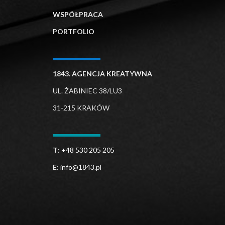
WSPÓŁPRACA
PORTFOLIO
1843. AGENCJA KREATYWNA
UL. ŻABINIEC 38/LU3
31-215 KRAKÓW
T
:
+48 530 205 205
E
:
info@1843.pl