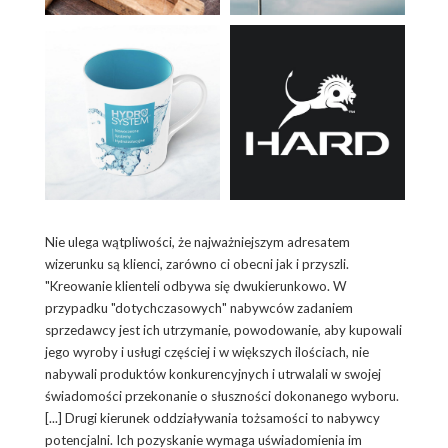
Nie ulega wątpliwości, że najważniejszym adresatem
wizerunku są klienci, zarówno ci obecni jak i przyszli.
"Kreowanie klienteli odbywa się dwukierunkowo. W
przypadku "dotychczasowych" nabywców zadaniem
sprzedawcy jest ich utrzymanie, powodowanie, aby kupowali
jego wyroby i usługi częściej i w większych ilościach, nie
nabywali produktów konkurencyjnych i utrwalali w swojej
świadomości przekonanie o słuszności dokonanego wyboru.
[...] Drugi kierunek oddziaływania tożsamości to nabywcy
potencjalni. Ich pozyskanie wymaga uświadomienia im