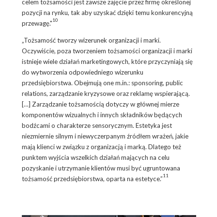
celem tożsamości jest zawsze zajęcie przez firmę określonej
pozycji na rynku, tak aby uzyskać dzięki temu konkurencyjną
10
przewagę."
„Tożsamość tworzy wizerunek organizacji i marki.
Oczywiście, poza tworzeniem tożsamości organizacji i marki
istnieje wiele działań marketingowych, które przyczyniają się
do wytworzenia odpowiedniego wizerunku
przedsiębiorstwa. Obejmują one m.in.: sponsoring, public
relations, zarządzanie kryzysowe oraz reklamę wspierającą.
[…] Zarządzanie tożsamością dotyczy w głównej mierze
komponentów wizualnych i innych składników będących
bodźcami o charakterze sensorycznym. Estetyka jest
niezmiernie silnym i niewyczerpanym źródłem wrażeń, jakie
mają klienci w związku z organizacją i marką. Dlatego też
punktem wyjścia wszelkich działań mających na celu
pozyskanie i utrzymanie klientów musi być ugruntowana
11
tożsamość przedsiębiorstwa, oparta na estetyce.”