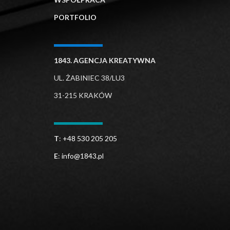
PORTFOLIO
1843. AGENCJA KREATYWNA
UL. ŻABINIEC 38/LU3
31-215 KRAKÓW
T
:
+48 530 205 205
E
:
info@1843.pl