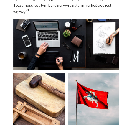
Tożsamość jest tym bardziej wyrazista, im jej kościec jest
4
węższy."