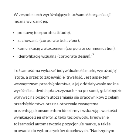
W zespole cech wyróżniających tożsamość organizacji
można wyróżnić jej:
postawę (corporate attitude),
zachowania (corporate behaviour),
komunikację z otoczeniem (corporate communication),
9
identyfikację wizualną (corporate design)."
Tożsamość ma wykazać indywidualność marki, wyrażać jej
istotę, a przez to zapewnić jej trwałość. Jest aspektem
wewnętrznym przedsiębiorstwa, a jej oddziaływanie można
wyróżnić na dwóch płaszczyznach - na personel, gdzie będzie
wpływać na poziom utożsamiania się pracowników z celami
przedsiębiorstwa oraz na otoczenie zewnętrzne -
prezentując konsumentom idee firmy i wskazując wartości
wynikające z jej oferty. Z tego też powodu, kreowanie
tożsamości automatycznie pozycjonuje markę, a także
prowadzi do wyboru rynków docelowych. "Nadrzędnym