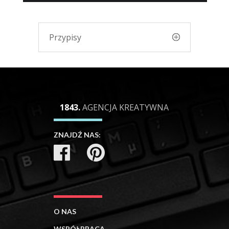
Przypisy
1843.
AGENCJA KREATYWNA
ZNAJDŹ NAS:
O NAS
WSPÓŁPRACA