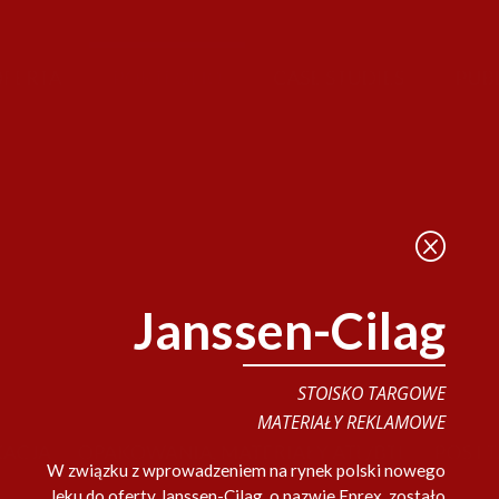
Q
Janssen-Cilag
STOISKO TARGOWE
MATERIAŁY REKLAMOWE
W związku z wprowadzeniem na rynek polski nowego
leku do oferty Janssen-Cilag, o nazwie Eprex, zostało