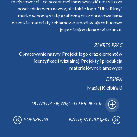
miejscowości - co postanowiliśmy wyrazić nie tylko za
pośdrednictwem nazwy, ale także logo. "Ubraliśmy"
markę w nową szatę graficzną oraz opracowaliśmy
wszelkie materiały reklamowe umożliwiające budowę
jej profesjonalengo wizerunku.
ZAKRES PRAC
Opracowanie nazwy, Projekt logo oraz elementów
identyfikacji wizualnej. Projekty i produkcja
materiałów reklamowych
DESIGN
Maciej Kiełbiński
DOWIEDZ SIĘ WIĘCEJ O PROJEKCIE
@
A
POPRZEDNI
NASTĘPNY PROJEKT