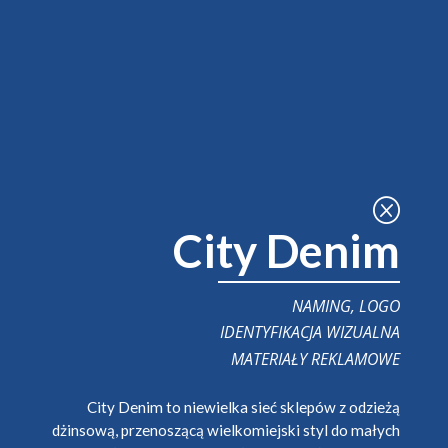
Q
City Denim
NAMING, LOGO
IDENTYFIKACJA WIZUALNA
MATERIAŁY REKLAMOWE
City Denim to niewielka sieć sklepów z odzieżą
dżinsową, przenoszącą wielkomiejski styl do małych