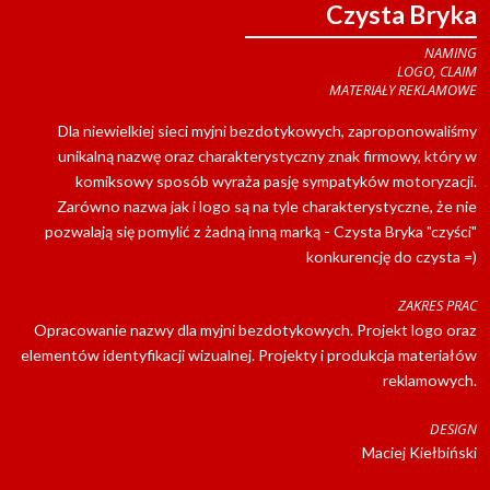
Czysta Bryka
NAMING
LOGO, CLAIM
MATERIAŁY REKLAMOWE
Dla niewielkiej sieci myjni bezdotykowych, zaproponowaliśmy
unikalną nazwę oraz charakterystyczny znak firmowy, który w
komiksowy sposób wyraża pasję sympatyków motoryzacji.
Zarówno nazwa jak i logo są na tyle charakterystyczne, że nie
pozwalają się pomylić z żadną inną marką - Czysta Bryka "czyści"
konkurencję do czysta =)
ZAKRES PRAC
Opracowanie nazwy dla myjni bezdotykowych. Projekt logo oraz
elementów identyfikacji wizualnej. Projekty i produkcja materiałów
reklamowych.
DESIGN
Maciej Kiełbiński