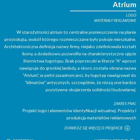
Atrium
LOGO
MATERIAŁY REKLAMOWE
W starożytności atrium to centralne pomieszczenie na planie
prostokąta, wokół którego rozmieszczane były pokoje mieszkalne.
Architektoniczna definicja nazwy firmy, niejako zdefiniowała kształt
ikony, a dodatkowo pozwoliła na charakterystyczne ujęcie
liternictwa logotypu. Brak poprzeczki w literze "A" wprost
nawiązuje do greckiej lambdy, a skoro została obrana nazwa
"Atrium", w pełni zasadnym jest, by logotyp nawiązywał do
"klimatów" antycznych, szczególnie, że niosą one bardzo
pozytywne skojarzenia solidności budowlanej.
ZAKRES PRAC
Projekt logo i elementów identyfikacji wizualnej. Projekty i
produkcja materiałów reklamowych
DOWIEDZ SIĘ WIĘCEJ O PROJEKCIE