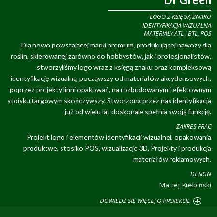
Dr Green
LOGO Z KSIĘGĄ ZNAKU
IDENTYFIKACJA WIZUALNA
MATERIAŁY ATL I BTL, POS
Dla nowo powstającej marki premium, produkującej nawozy dla
roślin, skierowanej zarówno do hobbystów, jak i profesjonalistów,
stworzyliśmy logo wraz z księgą znaku oraz kompleksową
identyfikację wizualną, począwszy od materiałów akcydensowych,
poprzez projekty linni opakowań, na rozbudowanym i efektownym
stoisku targowym skończywszy. Stworzona przez nas identyfikacja
już od wielu lat doskonale spełnia swoją funkcję.
ZAKRES PRAC
Projekt logo i elementów identyfikacji wizualnej, opakowania
produktwe, stosiko POS, wizualizacje 3D, Projekty i produkcja
materiałów reklamowych.
DESIGN
Maciej Kiełbiński
DOWIEDZ SIĘ WIĘCEJ O PROJEKCIE