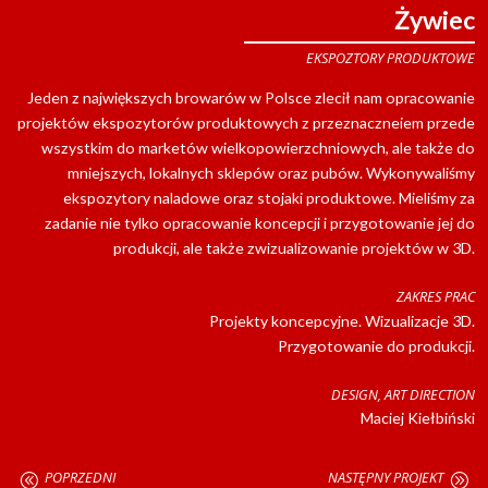
Żywiec
EKSPOZTORY PRODUKTOWE
Jeden z największych browarów w Polsce zlecił nam opracowanie
projektów ekspozytorów produktowych z przeznaczneiem przede
wszystkim do marketów wielkopowierzchniowych, ale także do
mniejszych, lokalnych sklepów oraz pubów. Wykonywaliśmy
ekspozytory naladowe oraz stojaki produktowe. Mieliśmy za
zadanie nie tylko opracowanie koncepcji i przygotowanie jej do
produkcji, ale także zwizualizowanie projektów w 3D.
ZAKRES PRAC
Projekty koncepcyjne. Wizualizacje 3D.
Przygotowanie do produkcji.
DESIGN, ART DIRECTION
Maciej Kiełbiński
POPRZEDNI
NASTĘPNY PROJEKT
@
A