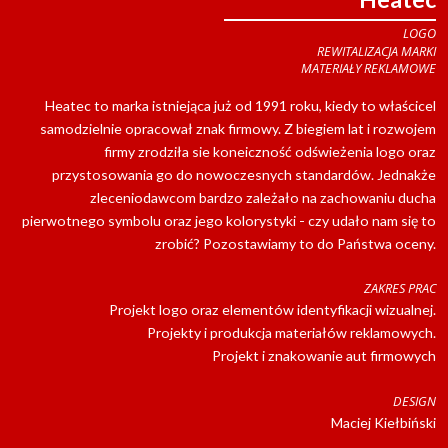
LOGO
REWITALIZACJA MARKI
MATERIAŁY REKLAMOWE
Heatec to marka istniejąca już od 1991 roku, kiedy to właścicel
samodzielnie opracował znak firmowy. Z biegiem lat i rozwojem
firmy zrodziła sie koneiczność odświeżenia logo oraz
przystosowania go do nowoczesnych standardów. Jednakże
zleceniodawcom bardzo zależało na zachowaniu ducha
pierwotnego symbolu oraz jego kolorystyki - czy udało nam się to
zrobić? Pozostawiamy to do Państwa oceny.
ZAKRES PRAC
Projekt logo oraz elementów identyfikacji wizualnej.
Projekty i produkcja materiałów reklamowych.
Projekt i znakowanie aut firmowych
DESIGN
Maciej Kiełbiński