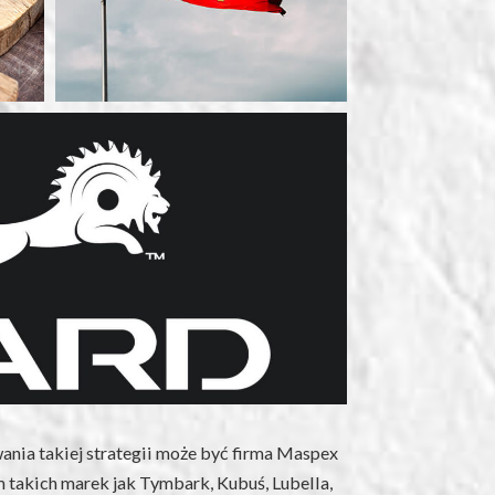
ia takiej strategii może być firma Maspex
 takich marek jak Tymbark, Kubuś, Lubella,