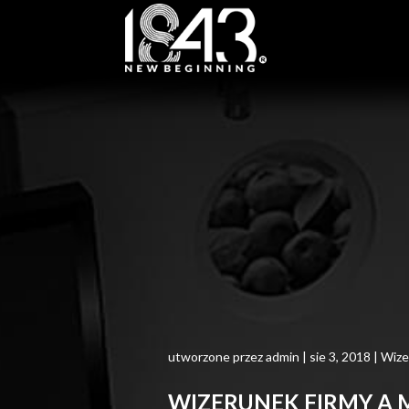
utworzone przez
admin
|
sie 3, 2018
|
Wize
WIZERUNEK FIRMY A