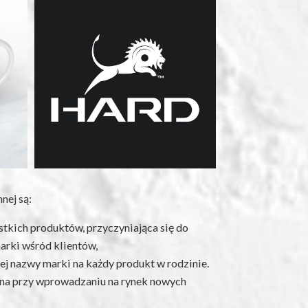
nej są:
kich produktów, przyczyniająca się do
arki wśród klientów,
 nazwy marki na każdy produkt w rodzinie.
ażna przy wprowadzaniu na rynek nowych