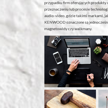
przypadku firm oferujących produkty
przeznaczeniu lub procesie technologi
audio-video, gdzie takimi markami, j
KENWOOD oznaczone są jednocześnie
magnetowidy czy walkmany.