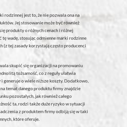
 rodzinnej jest to, że nie pozwala ona na
duktów. Jej stosowanie może być również
się produkty o różnych cenach i różnej
ć tę wadę, stosując odmienne marki rodzinne
 (z tej zasady korzystają często producenci
ala skupić się organizacji na promowaniu
ednolitą tożsamość, co z reguły ułatwia
i generuje o wiele niższe koszty. Dodatkowo,
na temat danego produktu firmy znajdzie
unku pozostałych, jak również całego
ność ta, rodzi także duże ryzyko w sytuacji
adczenia z produktem firmy odbiją się w taki
nnych, które oferuje.