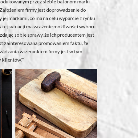
produkowanym przez siebie batonom marki
. Założeniem firmy jest doprowadzenie do
jej markami, co ma na celu wyparcie z rynku
 tej sytuacji ma wrażenie możliwości wyboru
dając sobie sprawy, że ich producentem jest
jest zainteresowana promowaniem faktu, że
arządzania wizerunkiem firmy jest w tym
7
 klientów.”