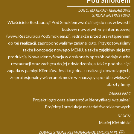
LOGO, MATERIAŁY REKLAMOWE
STRONA INTERNETOWA
Właściciele Restauracji Pod Smokiem zwrócili się do nas w kwestii
budowy nowej witryny internetowej
(www.RestauracjaPodSmokiem.pl), jednakże przed przystąpieniem
do tej realizacji, zaproponowaliśmy zmianę logo. Przygotowaliśmy
także koncpecję nowego MENU, a także zajęliśmy się jego
produkcją. Nowa identyfikacja w doskonały sposób oddaje ducha
restauracji oraz zachęca do jej odwiedzenia, a także podoba się i
zapada w pamięć Klientów. Jest to jedna z realizacji dowodzących,
że profesjonalny wizerunek może w znaczący sposób zwiększyć
obroty firmy.
ZAKRES PRAC
Projekt logo oraz elementów identyfikacji wizualnej.
Projekty i produkcja materiałów reklamowych
DESIGN
Maciej Kiełbiński
ZOBACZ STRONĘ RESTAURACJAPODSMOKIEM.PL