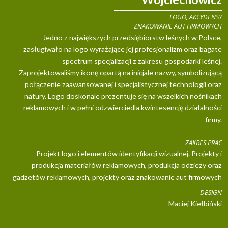
LOGO, AKCYDENSY
ZNAKOWANIE AUT FIRMOWYCH
Jedno z największych przedsiębiorstw leśnych w Polsce,
zasługiwało na logo wyrażające jej profesjonalizm oraz bagate
spectrum specjalizacji z zakresu gospodarki leśnej.
Zaprojektowaliśmy ikonę opartą na inicjale nazwy, symbolizującą
połączenie zaawansowanej i specjalistycznej technologii oraz
natury. Logo doskonale prezentuje się na wszelkich nośnikach
reklamowych i w pełni odzwierciedla kwintesencję działalności
firmy.
ZAKRES PRAC
Projekt logo i elementów identyfikacji wizualnej. Projekty i
produkcja materiałów reklamowych, produkcja odzieży oraz
gadżetów reklamowych, projekty oraz znakowanie aut firmowych
DESIGN
Maciej Kiełbiński