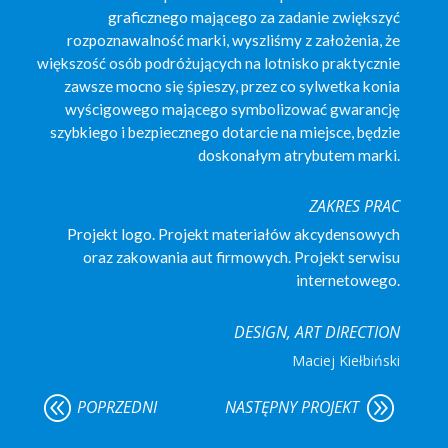
graficznego mającego za zadanie zwiększyć
rozpoznawalność marki, wyszliśmy z założenia, że
większość osób podróżujących na lotnisko praktycznie
zawsze mocno się śpieszy, przez co sylwetka konia
wyścigowego mającego symbolizować gwarancję
szybkiego i bezpiecznego dotarcie na miejsce, będzie
doskonałym atrybutem marki.
ZAKRES PRAC
Projekt logo. Projekt materiałów akcydensowych
oraz zakowania aut firmowych. Projekt serwisu
internetowego.
DESIGN, ART DIRECTION
Maciej Kiełbiński
@
A
POPRZEDNI
NASTĘPNY PROJEKT