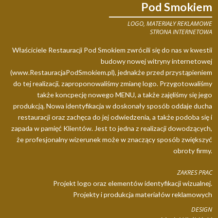
Pod Smokiem
LOGO, MATERIAŁY REKLAMOWE
STRONA INTERNETOWA
Właściciele Restauracji Pod Smokiem zwrócili się do nas w kwestii
budowy nowej witryny internetowej
(www.RestauracjaPodSmokiem.pl), jednakże przed przystąpieniem
do tej realizacji, zaproponowaliśmy zmianę logo. Przygotowaliśmy
także koncpecję nowego MENU, a także zajęliśmy się jego
produkcją. Nowa identyfikacja w doskonały sposób oddaje ducha
restauracji oraz zachęca do jej odwiedzenia, a także podoba się i
zapada w pamięć Klientów. Jest to jedna z realizacji dowodzących,
że profesjonalny wizerunek może w znaczący sposób zwiększyć
obroty firmy.
ZAKRES PRAC
Projekt logo oraz elementów identyfikacji wizualnej.
Projekty i produkcja materiałów reklamowych
DESIGN