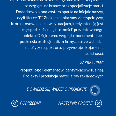
ze względu na branżę oraz specjalizację marki.
Dodatkowo ikona została oparta na inicjale nazwy,
czyli literce "P". Znak jest pokazany z perspektywy,
która stosowana jest w sytuacjach, kiedy intencją jest
chęć podkreślenia „istotności” prezentowanego
obiektu. Dzięki temu wygląda monumentalnie i
podkreśla profesjonalizm firmy, a także wzbudza
należyty respekt oraz przywołuje skojarzenia
solidności.
ZAKRES PRAC
Projekt logo i elementów identyfikacji wizualnej.
Projekty i produkcja materiałów reklamowych
DOWIEDZ SIĘ WIĘCEJ O PROJEKCIE
@
A
POPRZEDNI
NASTĘPNY PROJEKT