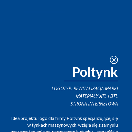
Q
Poltynk
LOGOTYP, REWITALIZACJA MARKI
MATERIAŁY ATL I BTL
STRONA INTERNETOWA
Idea projektu logo dla firmy Poltynk specjalizującej się
w tynkach maszynowych, wzięła się z zamysłu
zaprezentowania nowoczesnego budynku - oczywiście