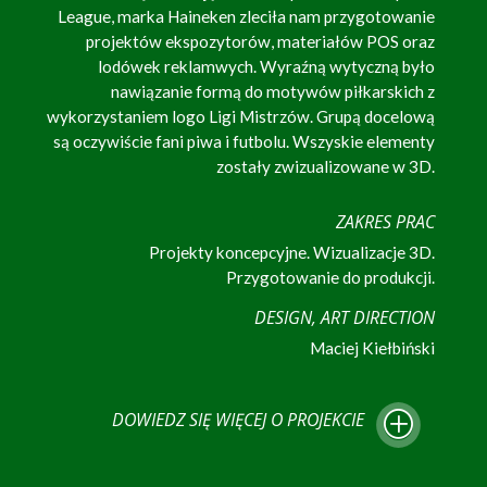
League, marka Haineken zleciła nam przygotowanie
projektów ekspozytorów, materiałów POS oraz
lodówek reklamwych. Wyraźną wytyczną było
nawiązanie formą do motywów piłkarskich z
wykorzystaniem logo Ligi Mistrzów. Grupą docelową
są oczywiście fani piwa i futbolu. Wszyskie elementy
zostały zwizualizowane w 3D.
ZAKRES PRAC
Projekty koncepcyjne. Wizualizacje 3D.
Przygotowanie do produkcji.
DESIGN, ART DIRECTION
Maciej Kiełbiński
DOWIEDZ SIĘ WIĘCEJ O PROJEKCIE