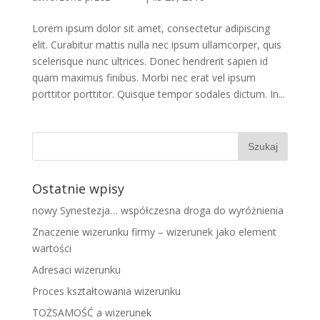
Lorem ipsum dolor sit amet, consectetur adipiscing
elit. Curabitur mattis nulla nec ipsum ullamcorper, quis
scelerisque nunc ultrices. Donec hendrerit sapien id
quam maximus finibus. Morbi nec erat vel ipsum
porttitor porttitor. Quisque tempor sodales dictum. In...
Ostatnie wpisy
nowy Synestezja… współczesna droga do wyróżnienia
Znaczenie wizerunku firmy – wizerunek jako element
wartości
Adresaci wizerunku
Proces kształtowania wizerunku
TOŻSAMOŚĆ a wizerunek