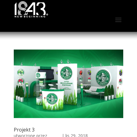
Projekt 3
utworzone przez
admin
|
lis 29, 2018